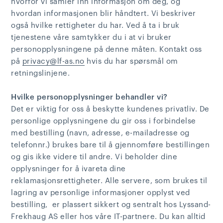
hvorfor vi samler inn informasjon om deg, og
hvordan informasjonen blir håndtert. Vi beskriver
også hvilke rettigheter du har. Ved å ta i bruk
tjenestene våre samtykker du i at vi bruker
personopplysningene på denne måten. Kontakt oss
på
privacy@lf-as.no
hvis du har spørsmål om
retningslinjene.
Hvilke personopplysninger behandler vi?
Det er viktig for oss å beskytte kundenes privatliv. De
personlige opplysningene du gir oss i forbindelse
med bestilling (navn, adresse, e-mailadresse og
telefonnr.) brukes bare til å gjennomføre bestillingen
og gis ikke videre til andre. Vi beholder dine
opplysninger for å ivareta dine
reklamasjonsrettigheter. Alle servere, som brukes til
lagring av personlige informasjoner opplyst ved
bestilling, er plassert sikkert og sentralt hos Lyssand-
Frekhaug AS eller hos våre IT-partnere. Du kan alltid