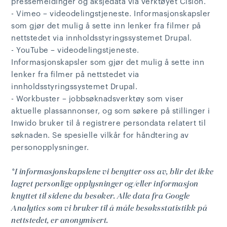
pressemeldinger og aksjedata via verktøyet Cision.
- Vimeo – videodelingstjeneste. Informasjonskapsler
som gjør det mulig å sette inn lenker fra filmer på
nettstedet via innholdsstyringssystemet Drupal.
- YouTube – videodelingstjeneste.
Informasjonskapsler som gjør det mulig å sette inn
lenker fra filmer på nettstedet via
innholdsstyringssystemet Drupal.
- Workbuster – jobbsøknadsverktøy som viser
aktuelle plassannonser, og som søkere på stillinger i
Inwido bruker til å registrere persondata relatert til
søknaden. Se spesielle vilkår for håndtering av
personopplysninger.
*I informasjonskapslene vi benytter oss av, blir det ikke
lagret personlige opplysninger og/eller informasjon
knyttet til sidene du besøker. Alle data fra Google
Analytics som vi bruker til å måle besøksstatistikk på
nettstedet, er anonymisert.