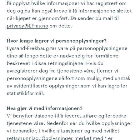
få opplyst hvilke informasjoner vi har registrert om
deg og du kan også kreve å få informasjonene slettet
når kjøpet er gjennomført. Da sender du mail til
privacy@LF-as.no
om dette.
Hvor lenge lagrer vi personopplysninger?
Lyssand-Frekhaug tar vare på personopplysningene
dine så lenge dette er nødvendig for formålene
beskrevet i disse retningslinjene. Hvis du
avregistrerer deg fra tjenestene våre, fjerner vi
personopplysningene så fort som mulig, med unntak
av avidentifiserte opplysninger som vi kan lagre for
statistikkformål.
Hva gjør vi med informasjonen?
Vi benytter dataene til å levere, utføre og forbedre
tjenestene våre. Nedenfor ser du hvilke opplysninger
vi behandler, i hvilke situasjoner og med hvilket
rettsgrunnlag. Opplysninger merket med * er