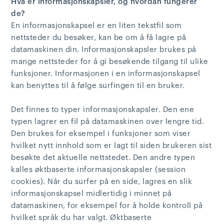
Hva er informasjonskapsler, og hvordan fungerer
de?
En informasjonskapsel er en liten tekstfil som
nettsteder du besøker, kan be om å få lagre på
datamaskinen din. Informasjonskapsler brukes på
mange nettsteder for å gi besøkende tilgang til ulike
funksjoner. Informasjonen i en informasjonskapsel
kan benyttes til å følge surfingen til en bruker.
Det finnes to typer informasjonskapsler. Den ene
typen lagrer en fil på datamaskinen over lengre tid.
Den brukes for eksempel i funksjoner som viser
hvilket nytt innhold som er lagt til siden brukeren sist
besøkte det aktuelle nettstedet. Den andre typen
kalles øktbaserte informasjonskapsler (session
cookies). Når du surfer på en side, lagres en slik
informasjonskapsel midlertidig i minnet på
datamaskinen, for eksempel for å holde kontroll på
hvilket språk du har valgt. Øktbaserte