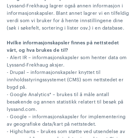
Lyssand-Frekhaug lagrer også annen informasjon i
informasjonskapsler. Blant annet lagrer vi en tilfeldig
verdi som vi bruker for å hente innstillingene dine
(søk i søkefelt, sortering i lister osv.) i en database.
Hvilke informasjonskapsler finnes på nettstedet
vårt, og hva brukes de til?
- Alert IR – informasjonskapsler som henter data om
Lyssand-Frekhaug aksjer.
- Drupal – informasjonskapsler knyttet til
innholdsstyringssystemet (CMS) som nettstedet er
bygd på.
- Google Analytics* – brukes til å måle antall
besøkende og annen statistikk relatert til besøk på
lyssand.com.
- Google – informasjonskapsler for implementering
av geografiske data/kart på nettstedet.
- Highcharts – brukes som støtte ved utsendelse av