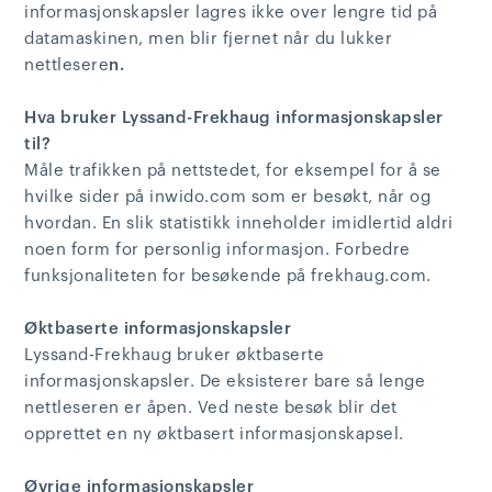
informasjonskapsler lagres ikke over lengre tid på
datamaskinen, men blir fjernet når du lukker
nettlesere
n.
Hva bruker Lyssand-Frekhaug informasjonskapsler
til?
Måle trafikken på nettstedet, for eksempel for å se
hvilke sider på inwido.com som er besøkt, når og
hvordan. En slik statistikk inneholder imidlertid aldri
noen form for personlig informasjon. Forbedre
funksjonaliteten for besøkende på frekhaug.com.
Øktbaserte informasjonskapsler
Lyssand-Frekhaug bruker øktbaserte
informasjonskapsler. De eksisterer bare så lenge
nettleseren er åpen. Ved neste besøk blir det
opprettet en ny øktbasert informasjonskapsel.
Øvrige informasjonskapsler