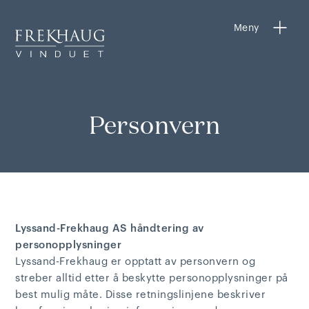
Meny
Personvern
Lyssand-Frekhaug AS håndtering av
personopplysninger
Lyssand-Frekhaug er opptatt av personvern og
streber alltid etter å beskytte personopplysninger på
best mulig måte. Disse retningslinjene beskriver