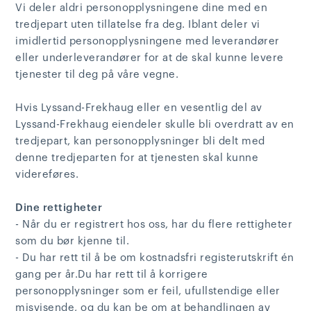
Vi deler aldri personopplysningene dine med en
tredjepart uten tillatelse fra deg. Iblant deler vi
imidlertid personopplysningene med leverandører
eller underleverandører for at de skal kunne levere
tjenester til deg på våre vegne.
Hvis Lyssand-Frekhaug eller en vesentlig del av
Lyssand-Frekhaug eiendeler skulle bli overdratt av en
tredjepart, kan personopplysninger bli delt med
denne tredjeparten for at tjenesten skal kunne
videreføres.
Dine rettigheter
- Når du er registrert hos oss, har du flere rettigheter
som du bør kjenne til.
- Du har rett til å be om kostnadsfri registerutskrift én
gang per år.Du har rett til å korrigere
personopplysninger som er feil, ufullstendige eller
misvisende, og du kan be om at behandlingen av