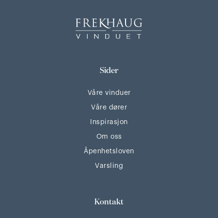
Sider
Våre vinduer
Våre dører
Inspirasjon
Om oss
Åpenhetsloven
Varsling
Kontakt