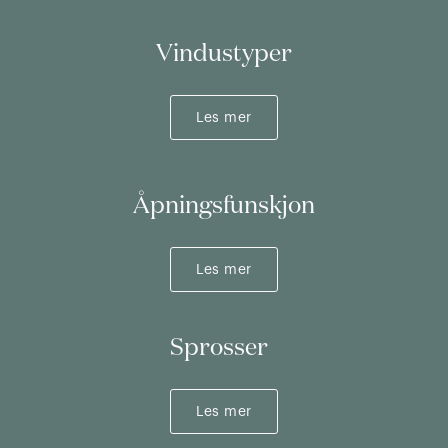
Vindustyper
Les mer
Åpningsfunskjon
Les mer
Sprosser
Les mer