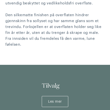
utvendig beskyttet og vedlikeholdsfri overflate.
Den silkematte finishen på overflaten hindrer
gjennskinn fra sollyset og har samme glans som et
trevindu. Forksjellen er at overflaten holder seg like
fin år etter år, uten at du trenger å skrape og male.
Fra innsiden vil du fremdeles få den varme, lune
følelsen.
Tilvalg
Les mer