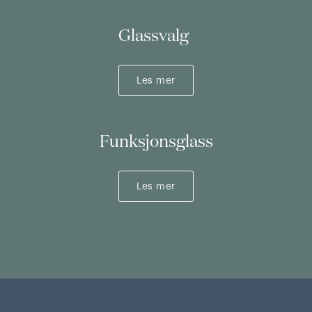
Glassvalg
Les mer
Funksjonsglass
Les mer