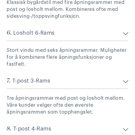
Klassisk bygårdstil med fire åpningsrammer med
post og losholt mellom. Kombineres ofte med
sidesving-/toppsvingfunksjon.
6.
Losholt 6-Rams
Stort vindu med seks åpningsrammer. Muligheter
for å kombinere flere åpningsfunksjoner og
fastfelt.
7.
T-post 3-Rams
Tre åpningsrammer med post og losholt mellom.
Våre kunder velger ofte den øverste
åpningsrammen som topphengslet.
8.
T-post 4-Rams