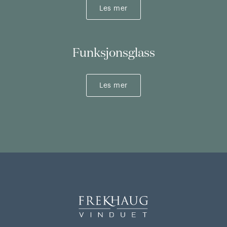
Les mer
Funksjonsglass
Les mer