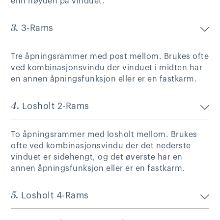
enn høyden på vinduet.
3.
3-Rams
Tre åpningsrammer med post mellom. Brukes ofte
ved kombinasjonsvindu der vinduet i midten har
en annen åpningsfunksjon eller er en fastkarm.
4.
Losholt 2-Rams
To åpningsrammer med losholt mellom. Brukes
ofte ved kombinasjonsvindu der det nederste
vinduet er sidehengt, og det øverste har en
annen åpningsfunksjon eller er en fastkarm.
5.
Losholt 4-Rams