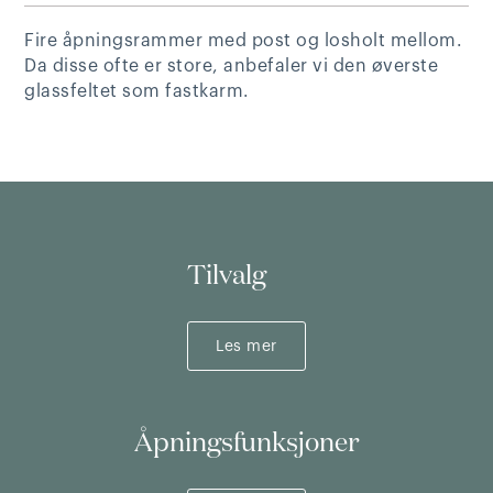
Fire åpningsrammer med post og losholt mellom.
Da disse ofte er store, anbefaler vi den øverste
glassfeltet som fastkarm.
Tilvalg
Les mer
Åpningsfunksjoner