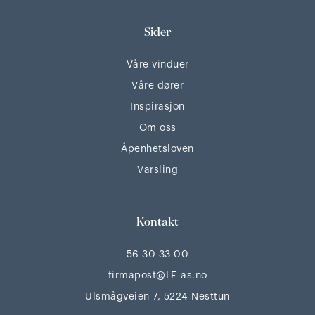
Sider
Våre vinduer
Våre dører
Inspirasjon
Om oss
Åpenhetsloven
Varsling
Kontakt
56 30 33 00
firmapost@LF-as.no
Ulsmågveien 7, 5224 Nesttun